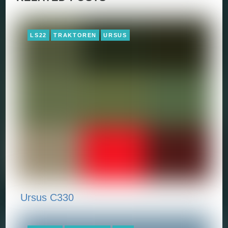
LS22
TRAKTOREN
URSUS
Ursus C330