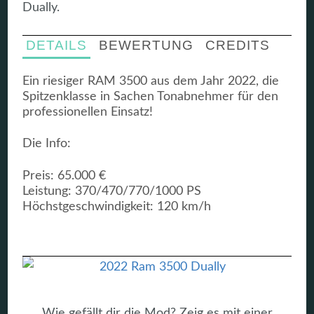
Dually.
DETAILS
BEWERTUNG
CREDITS
Ein riesiger RAM 3500 aus dem Jahr 2022, die
Spitzenklasse in Sachen Tonabnehmer für den
professionellen Einsatz!
Die Info:
Preis: 65.000 €
Leistung: 370/470/770/1000 PS
Höchstgeschwindigkeit: 120 km/h
Wie gefällt dir die Mod? Zeig es mit einer