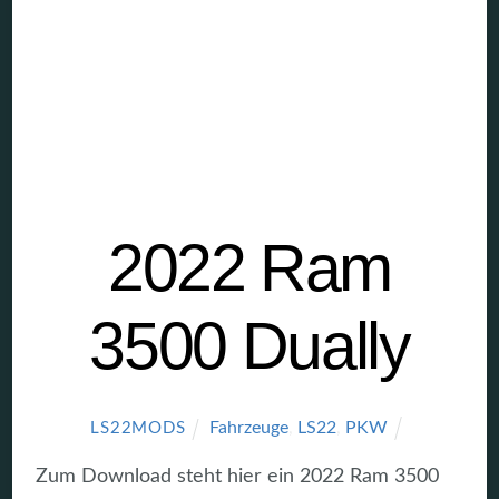
2022 Ram
3500 Dually
Fahrzeuge
,
LS22
,
PKW
LS22MODS
Zum Download steht hier ein 2022 Ram 3500