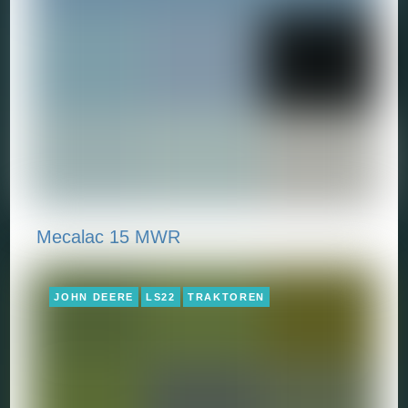
Mecalac 15 MWR
JOHN DEERE
LS22
TRAKTOREN