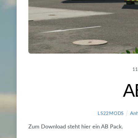
11
A
Anh
LS22MODS
Zum Download steht hier ein AB Pack.