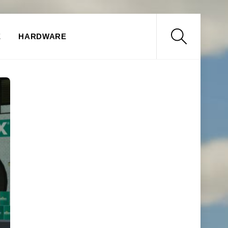
Search
E
HARDWARE