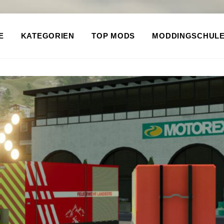
E
KATEGORIEN
TOP MODS
MODDINGSCHUL