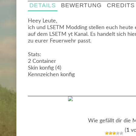
DETAILS
BEWERTUNG
CREDITS
Heey Leute,
ich und LSETM Modding stellen euch heute 
auf dem LSETM yt Kanal. Es handelt sich hier
zu eurer Feuerwehr passt.
Stats:
2 Container
Skin konfig (4)
Kennzeichen konfig
Wie gefällt dir die
(
1
vo