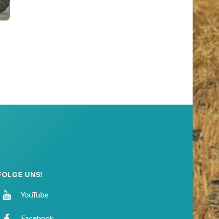
FOLGE UNS!
YouTube
Facebook