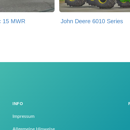
c 15 MWR
John Deere 6010 Series
INFO
Impressum
Allgemeine Hinweise