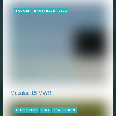
BAGGER
BAUSTELLE
LS22
Mecalac 15 MWR
JOHN DEERE
LS22
TRAKTOREN