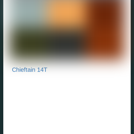
Chieftain 14T