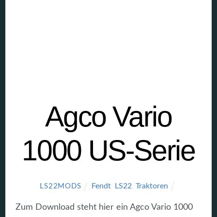
Agco Vario
1000 US-Serie
Fendt
,
LS22
,
Traktoren
LS22MODS
Zum Download steht hier ein Agco Vario 1000