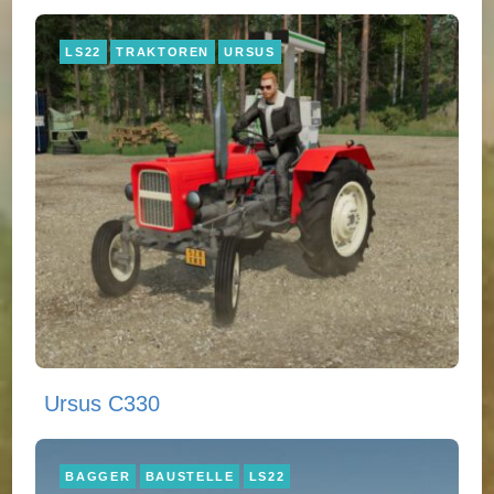
LS22
TRAKTOREN
URSUS
Ursus C330
BAGGER
BAUSTELLE
LS22