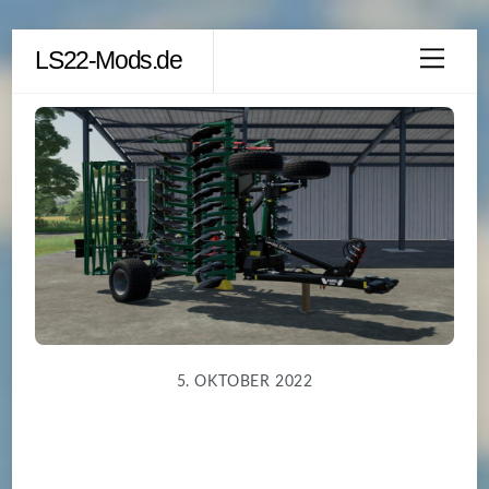
Skip
LS22-Mods.de
Men
to
content
5. OKTOBER 2022