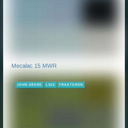
Mecalac 15 MWR
JOHN DEERE
LS22
TRAKTOREN