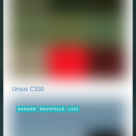
Ursus C330
BAGGER
BAUSTELLE
LS22