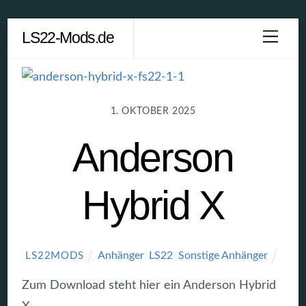
Skip
LS22-Mods.de
Men
to
content
1. OKTOBER 2025
Anderson
Hybrid X
Anhänger
,
LS22
,
Sonstige Anhänger
LS22MODS
Zum Download steht hier ein Anderson Hybrid