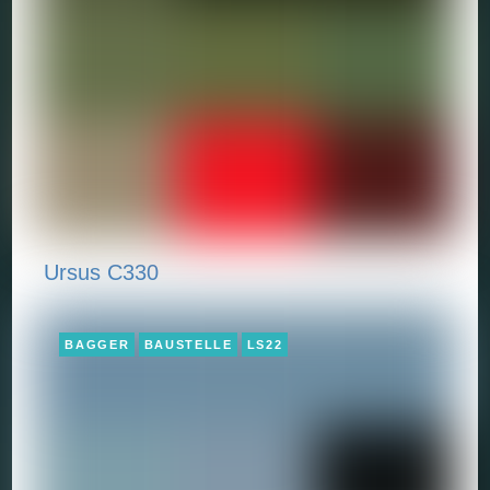
Ursus C330
BAGGER
BAUSTELLE
LS22