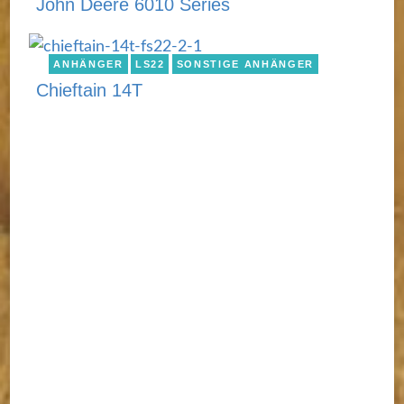
John Deere 6010 Series
ANHÄNGER
LS22
SONSTIGE ANHÄNGER
Chieftain 14T