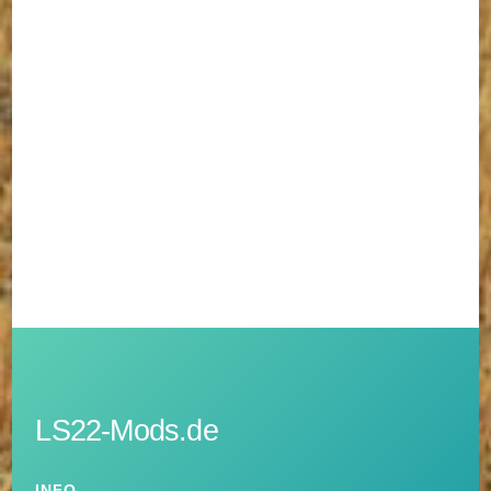
LS22-Mods.de
INFO