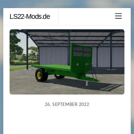
Skip
LS22-Mods.de
Men
to
content
26. SEPTEMBER 2022