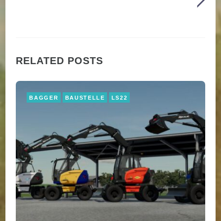
RELATED POSTS
BAGGER
BAUSTELLE
LS22