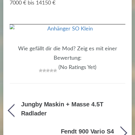
7000 € bis 14150 €
Wie gefällt dir die Mod? Zeig es mit einer
Bewertung:
(No Ratings Yet)
Jungby Maskin + Masse 4.5T
Radlader
Fendt 900 Vario S4