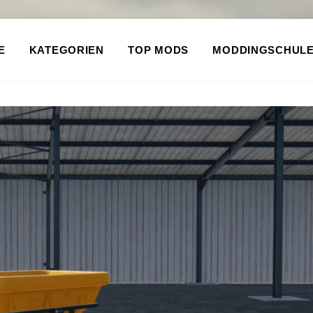
E
KATEGORIEN
TOP MODS
MODDINGSCHUL