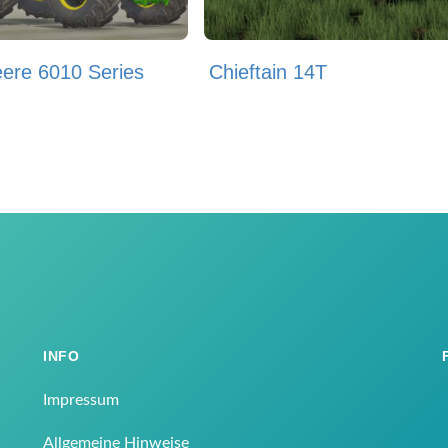
ere 6010 Series
Chieftain 14T
INFO
Impressum
Allgemeine Hinweise