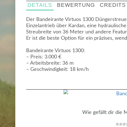
DETAILS
BEWERTUNG
CREDITS
Der Bandeirante Virtuos 1300 Düngerstreuer
Einzelantrieb über Kardan, eine hydraulisch
Streubreite von 36 Meter und andere Featur
Er ist die beste Option für ein präzises, we
Bandeirante Virtuos 1300:
– Preis: 3.000 €
– Arbeitsbreite: 36 m
– Geschwindigkeit: 18 km/h
Wie gefällt dir die