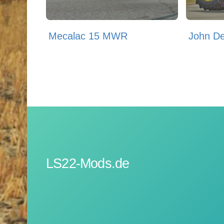
Mecalac 15 MWR
John De
LS22-Mods.de