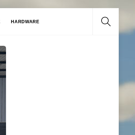
Search
E
HARDWARE