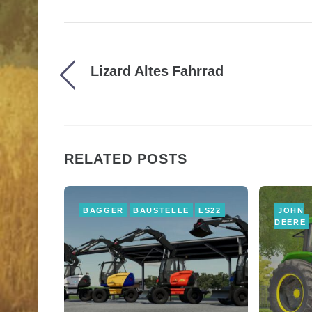
Lizard Altes Fahrrad
RELATED POSTS
BAGGER
BAUSTELLE
LS22
JOHN
DEERE