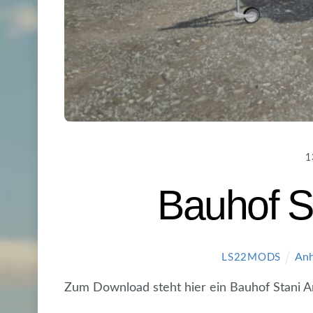
1
Bauhof S
Anh
LS22MODS
Zum Download steht hier ein Bauhof Stani A