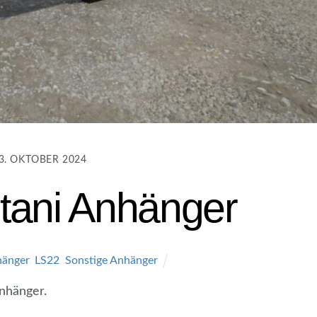
3. OKTOBER 2024
tani Anhänger
änger
,
LS22
,
Sonstige Anhänger
nhänger.