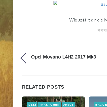
Wie gefällt dir die
Opel Movano L4H2 2017 Mk3
RELATED POSTS
LS22
TRAKTOREN
URSUS
BAGG