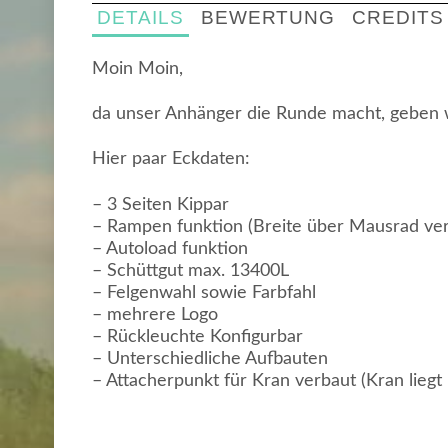
DETAILS
BEWERTUNG
CREDITS
Moin Moin,
da unser Anhänger die Runde macht, geben wi
Hier paar Eckdaten:
– 3 Seiten Kippar
– Rampen funktion (Breite über Mausrad vers
– Autoload funktion
– Schüttgut max. 13400L
– Felgenwahl sowie Farbfahl
– mehrere Logo
– Rückleuchte Konfigurbar
– Unterschiedliche Aufbauten
– Attacherpunkt für Kran verbaut (Kran liegt 