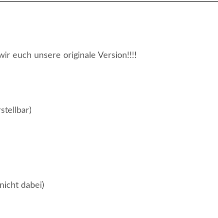
r euch unsere originale Version!!!!
tellbar)
nicht dabei)