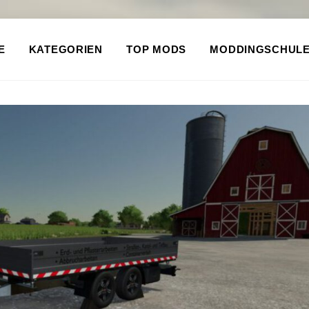
E
KATEGORIEN
TOP MODS
MODDINGSCHUL