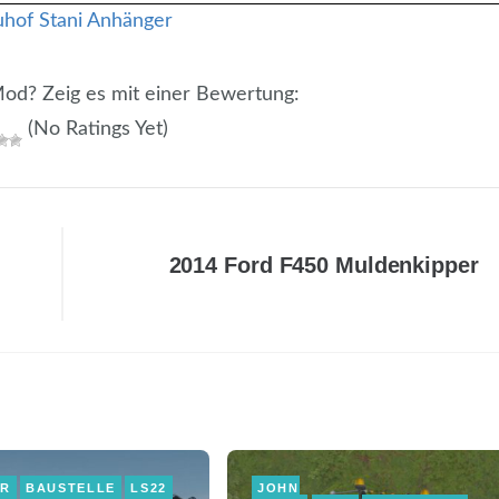
 Mod? Zeig es mit einer Bewertung:
(No Ratings Yet)
2014 Ford F450 Muldenkipper
ER
BAUSTELLE
LS22
JOHN