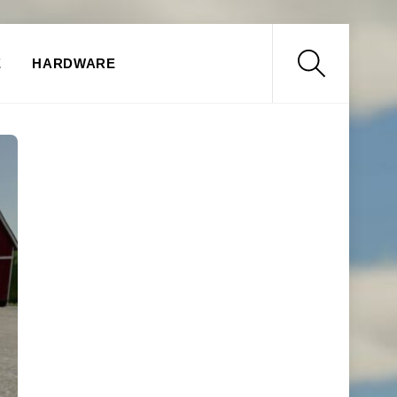
Search
E
HARDWARE