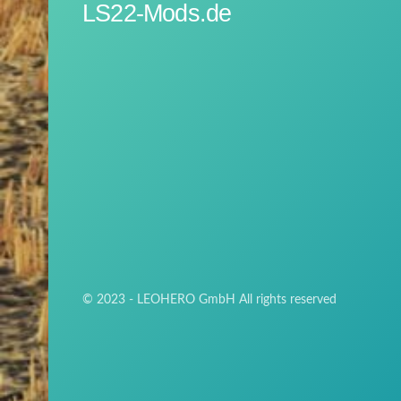
LS22-Mods.de
© 2023 - LEOHERO GmbH All rights reserved