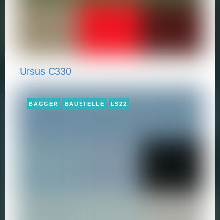
Ursus C330
BAGGER
BAUSTELLE
LS22