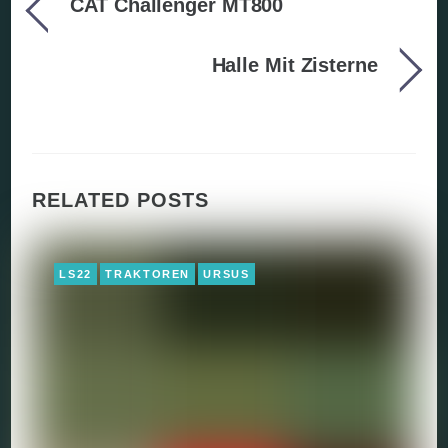
CAT Challenger MT800
Halle Mit Zisterne
RELATED POSTS
LS22
TRAKTOREN
URSUS