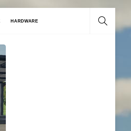
Search
E
HARDWARE