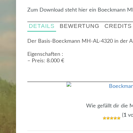
Zum Download steht hier ein Boeckmann M
DETAILS
BEWERTUNG
CREDITS
Der Basis-Boeckmann MH-AL-4320 in der Au
Eigenschaften :
– Preis: 8.000 €
Wie gefällt dir die
(
1
vo