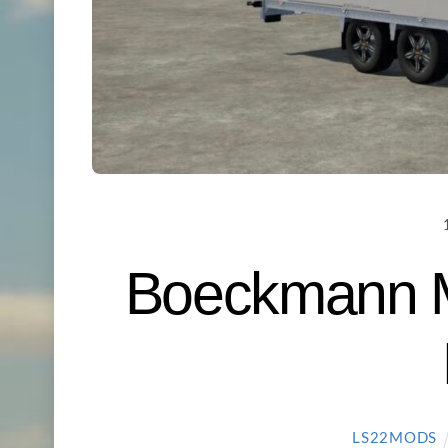
Boeckmann M
LS22MODS