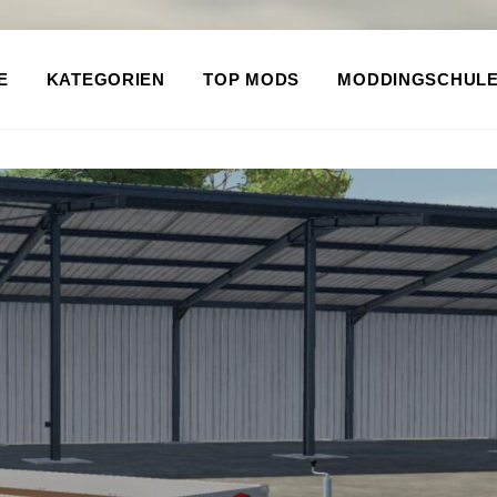
E
KATEGORIEN
TOP MODS
MODDINGSCHUL