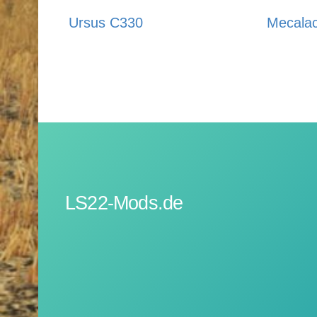
Ursus C330
Mecala
LS22-Mods.de