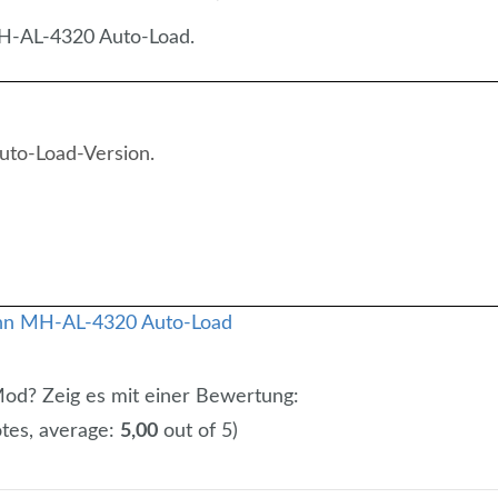
H-AL-4320 Auto-Load.
to-Load-Version.
 Mod? Zeig es mit einer Bewertung:
tes, average:
5,00
out of 5)