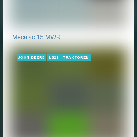
Mecalac 15 MWR
JOHN DEERE
LS22
TRAKTOREN