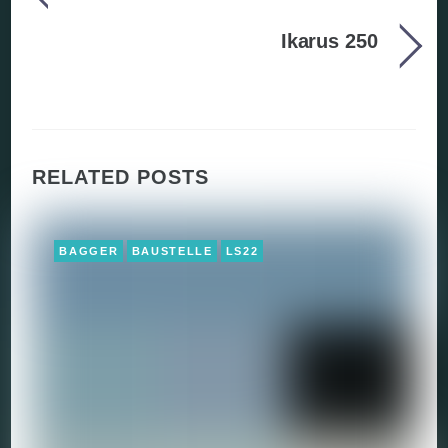
Ikarus 250
RELATED POSTS
BAGGER
BAUSTELLE
LS22