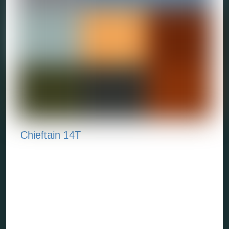
Chieftain 14T