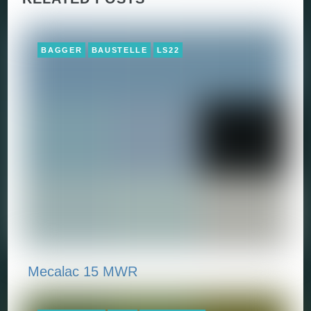
BAGGER
BAUSTELLE
LS22
Mecalac 15 MWR