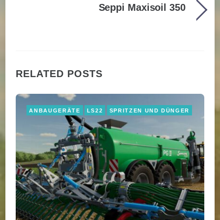
Seppi Maxisoil 350
RELATED POSTS
ANBAUGERÄTE
LS22
SPRITZEN UND DÜNGER