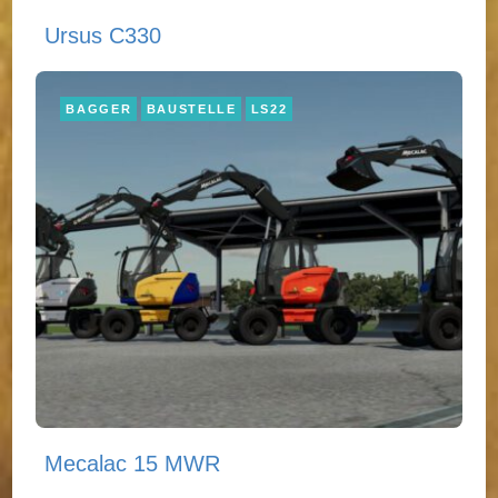
Ursus C330
BAGGER
BAUSTELLE
LS22
Mecalac 15 MWR