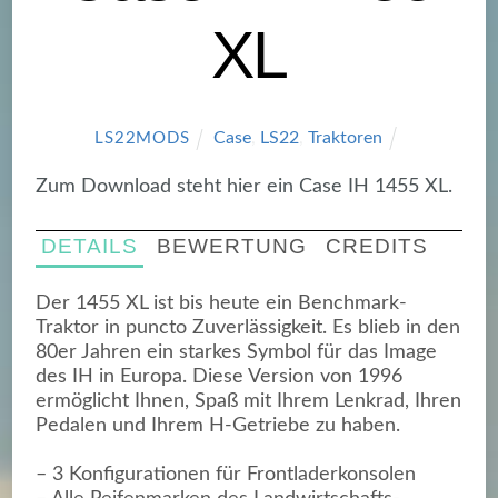
XL
Case
,
LS22
,
Traktoren
LS22MODS
Zum Download steht hier ein Case IH 1455 XL.
DETAILS
BEWERTUNG
CREDITS
Der 1455 XL ist bis heute ein Benchmark-
Traktor in puncto Zuverlässigkeit. Es blieb in den
80er Jahren ein starkes Symbol für das Image
des IH in Europa. Diese Version von 1996
ermöglicht Ihnen, Spaß mit Ihrem Lenkrad, Ihren
Pedalen und Ihrem H-Getriebe zu haben.
– 3 Konfigurationen für Frontladerkonsolen