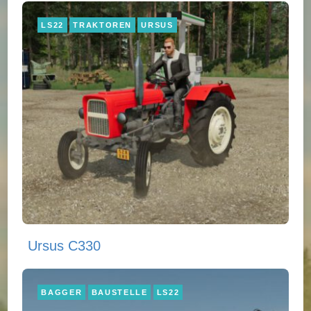
LS22
TRAKTOREN
URSUS
Ursus C330
BAGGER
BAUSTELLE
LS22