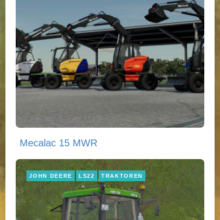
Mecalac 15 MWR
JOHN DEERE
LS22
TRAKTOREN