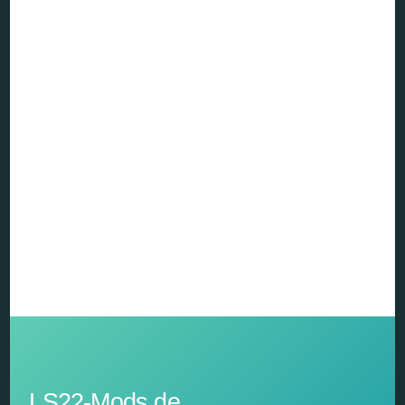
LS22-Mods.de