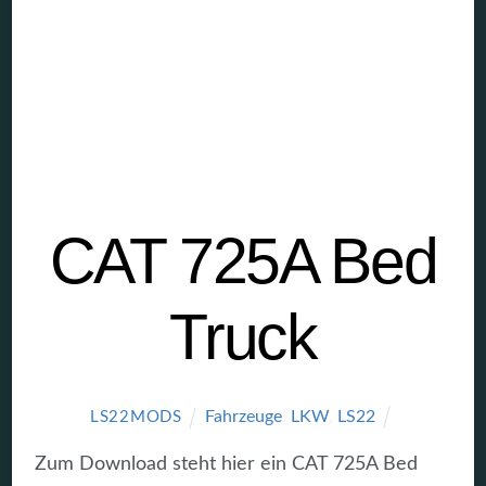
CAT 725A Bed
Truck
Fahrzeuge
,
LKW
,
LS22
LS22MODS
Zum Download steht hier ein CAT 725A Bed