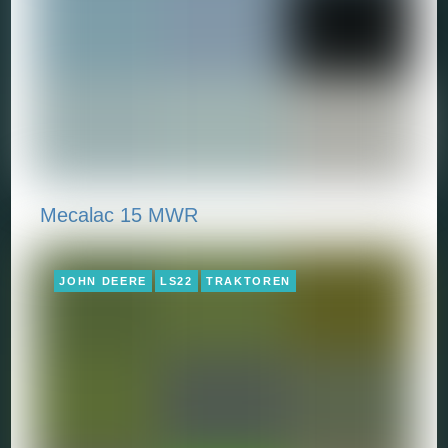
Mecalac 15 MWR
JOHN DEERE
LS22
TRAKTOREN