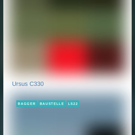
Ursus C330
BAGGER
BAUSTELLE
LS22