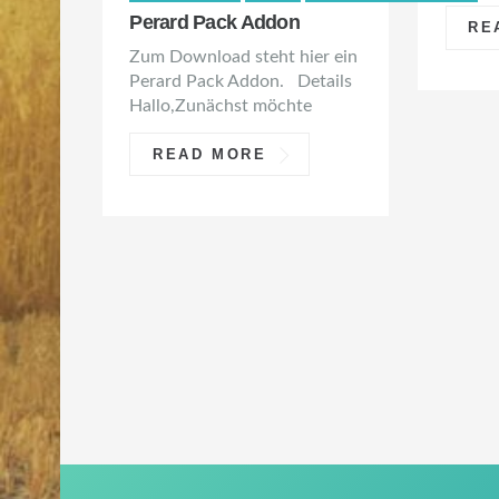
Perard Pack Addon
RE
Zum Download steht hier ein
Perard Pack Addon. Details
Hallo,Zunächst möchte
READ MORE