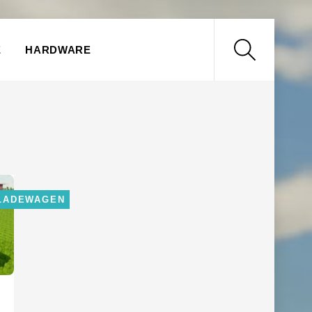
Search
E
HARDWARE
LADEWAGEN