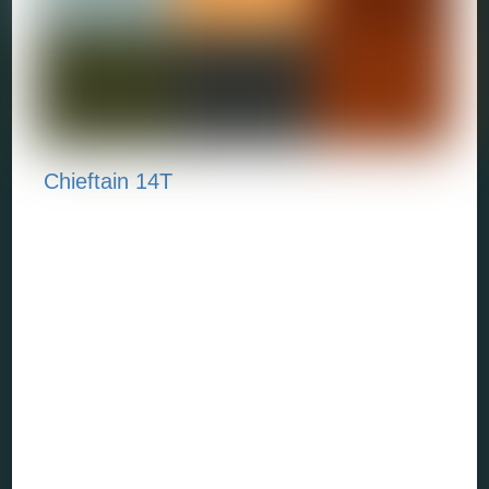
Chieftain 14T