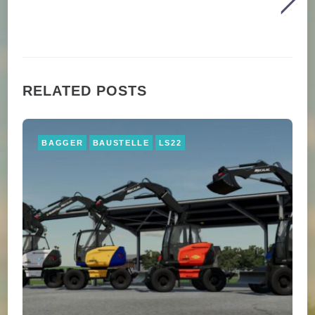
RELATED POSTS
BAGGER
BAUSTELLE
LS22