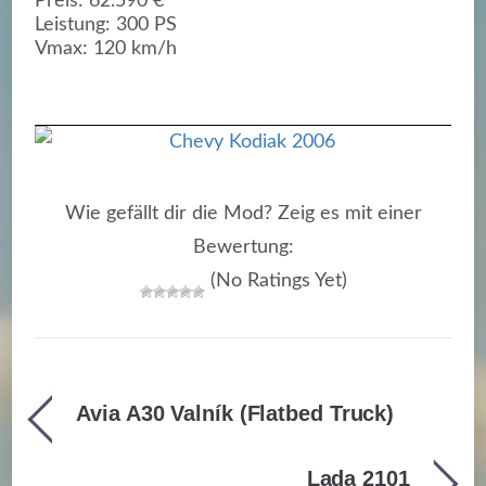
Preis: 62.590 €
Leistung: 300 PS
Vmax: 120 km/h
Wie gefällt dir die Mod? Zeig es mit einer
Bewertung:
(No Ratings Yet)
Avia A30 Valník (Flatbed Truck)
Lada 2101