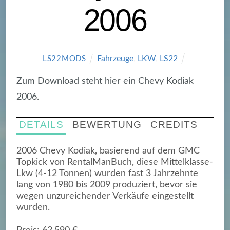
2006
Fahrzeuge
,
LKW
,
LS22
LS22MODS
Zum Download steht hier ein Chevy Kodiak
2006.
DETAILS
BEWERTUNG
CREDITS
2006 Chevy Kodiak, basierend auf dem GMC
Topkick von RentalManBuch, diese Mittelklasse-
Lkw (4-12 Tonnen) wurden fast 3 Jahrzehnte
lang von 1980 bis 2009 produziert, bevor sie
wegen unzureichender Verkäufe eingestellt
wurden.