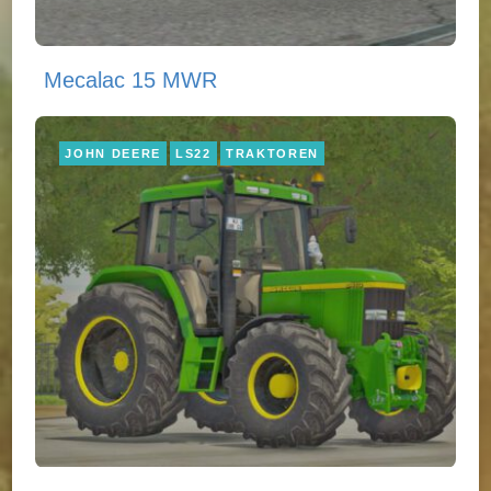
Mecalac 15 MWR
JOHN DEERE
LS22
TRAKTOREN