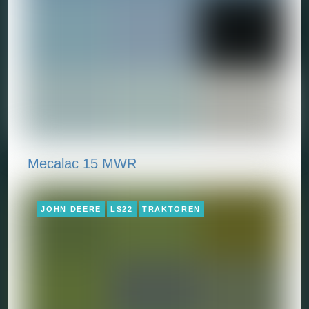
Mecalac 15 MWR
JOHN DEERE
LS22
TRAKTOREN