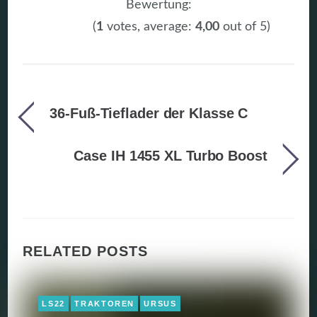
Bewertung:
(
1
votes, average:
4,00
out of 5)
36-Fuß-Tieflader der Klasse C
Case IH 1455 XL Turbo Boost
RELATED POSTS
LS22
TRAKTOREN
URSUS