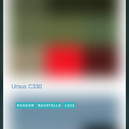
Ursus C330
BAGGER
BAUSTELLE
LS22