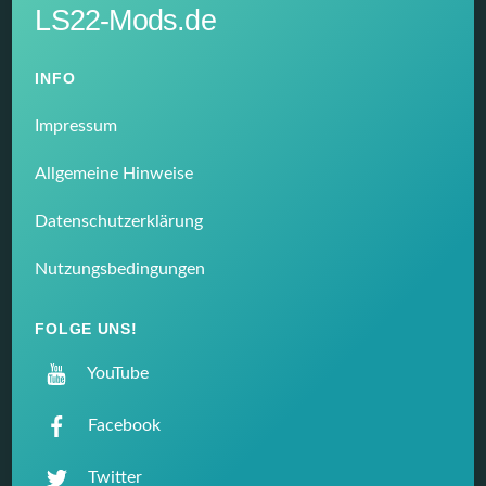
LS22-Mods.de
INFO
Impressum
Allgemeine Hinweise
Datenschutzerklärung
Nutzungsbedingungen
FOLGE UNS!
YouTube
Facebook
Twitter