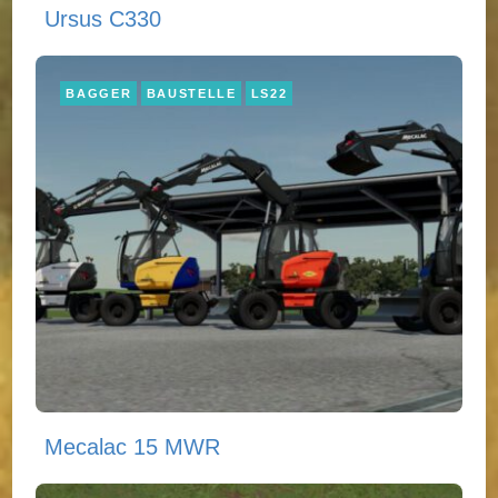
Ursus C330
BAGGER
BAUSTELLE
LS22
Mecalac 15 MWR