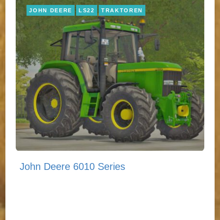
JOHN DEERE
LS22
TRAKTOREN
John Deere 6010 Series