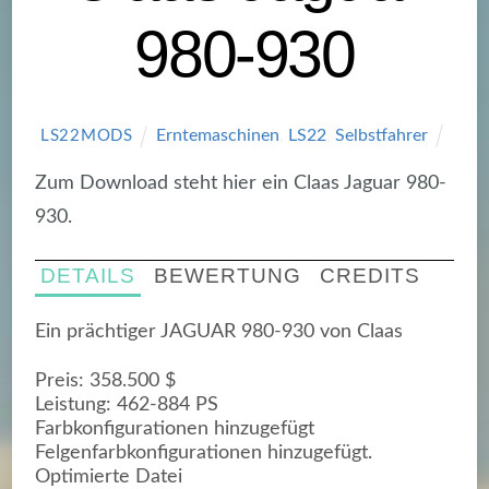
980-930
Erntemaschinen
,
LS22
,
Selbstfahrer
LS22MODS
Zum Download steht hier ein Claas Jaguar 980-
930.
DETAILS
BEWERTUNG
CREDITS
Ein prächtiger JAGUAR 980-930 von Claas
Preis: 358.500 $
Leistung: 462-884 PS
Farbkonfigurationen hinzugefügt
Felgenfarbkonfigurationen hinzugefügt.
Optimierte Datei