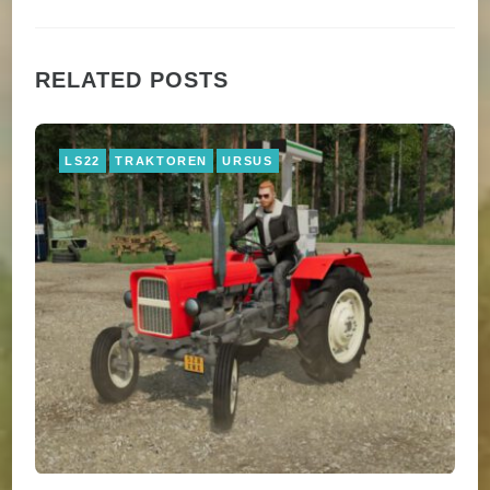
RELATED POSTS
LS22
TRAKTOREN
URSUS