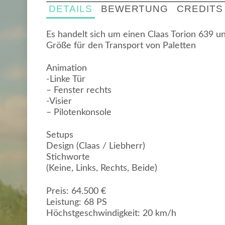
DETAILS
BEWERTUNG
CREDITS
Es handelt sich um einen Claas Torion 639 un
Größe für den Transport von Paletten
Animation
-Linke Tür
– Fenster rechts
-Visier
– Pilotenkonsole
Setups
Design (Claas / Liebherr)
Stichworte
(Keine, Links, Rechts, Beide)
Preis: 64.500 €
Leistung: 68 PS
Höchstgeschwindigkeit: 20 km/h