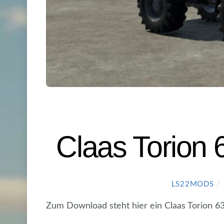
Claas Torion 
LS22MODS
Zum Download steht hier ein Claas Torion 63