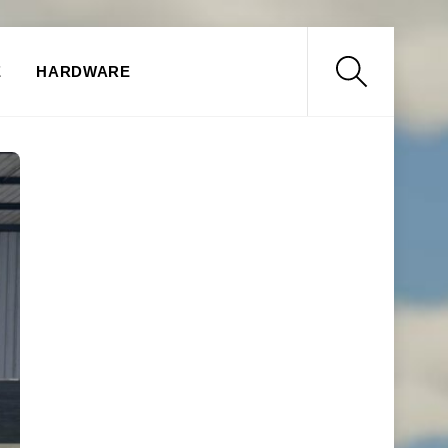
Search
E
HARDWARE