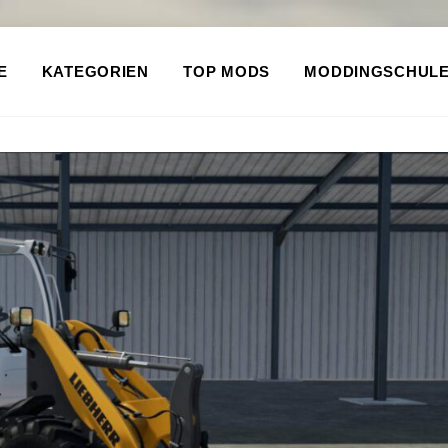
E
KATEGORIEN
TOP MODS
MODDINGSCHUL