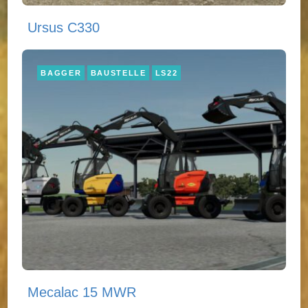
Ursus C330
BAGGER
BAUSTELLE
LS22
Mecalac 15 MWR