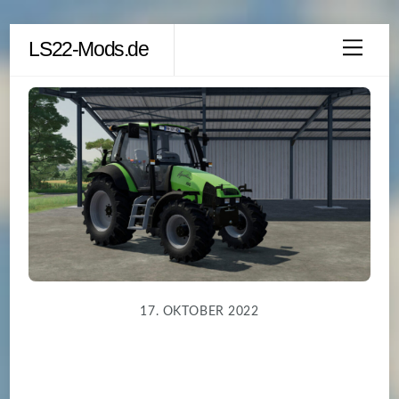
Skip
LS22-Mods.de
Men
to
content
17. OKTOBER 2022