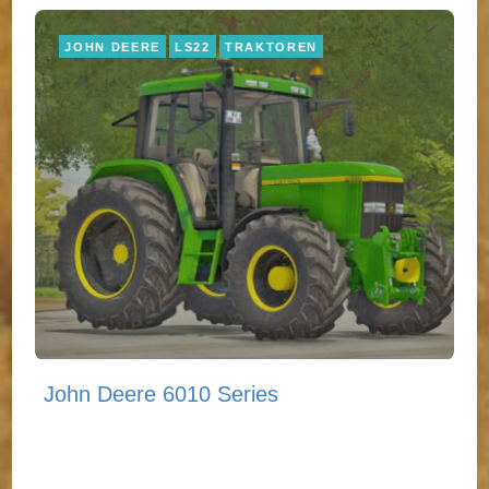
JOHN DEERE
LS22
TRAKTOREN
John Deere 6010 Series