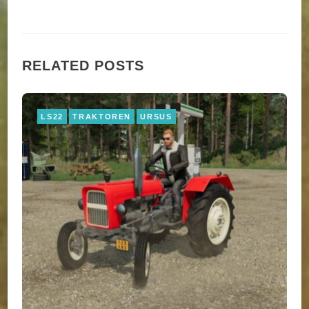
RELATED POSTS
LS22
TRAKTOREN
URSUS