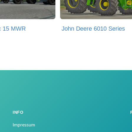
c 15 MWR
John Deere 6010 Series
INFO
Impressum