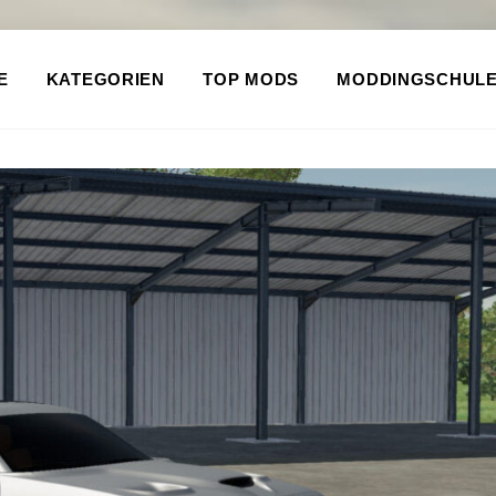
E
KATEGORIEN
TOP MODS
MODDINGSCHUL