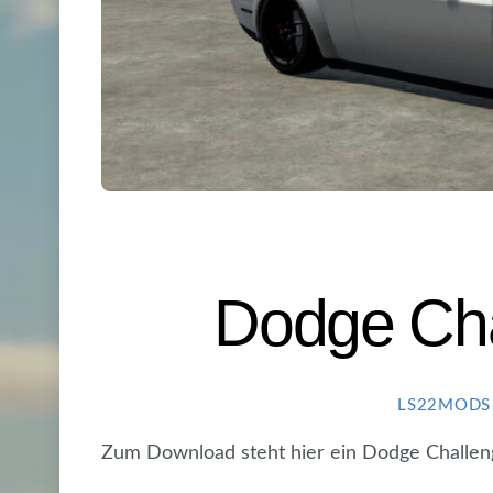
Dodge Cha
LS22MODS
Zum Download steht hier ein Dodge Challeng