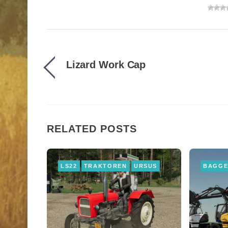
Lizard Work Cap
RELATED POSTS
LS22
TRAKTOREN
URSUS
BAGG