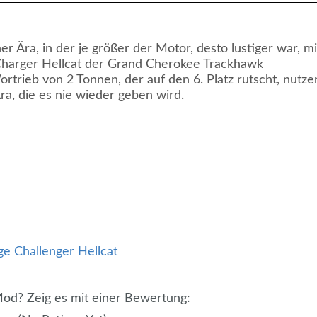
er Ära, in der je größer der Motor, desto lustiger war, mi
Charger Hellcat der Grand Cherokee Trackhawk
Vortrieb von 2 Tonnen, der auf den 6. Platz rutscht, nutze
Ära, die es nie wieder geben wird.
 Mod? Zeig es mit einer Bewertung: