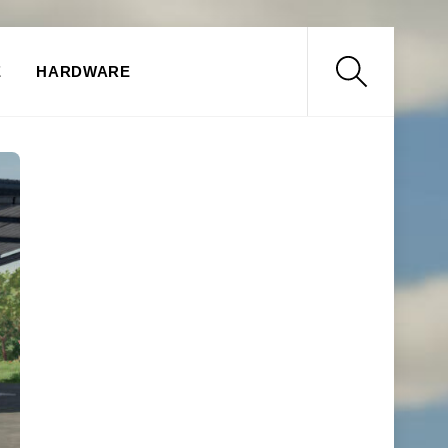
Search
E
HARDWARE