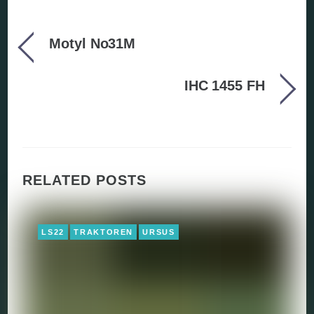
Motyl No31M
IHC 1455 FH
RELATED POSTS
LS22
TRAKTOREN
URSUS