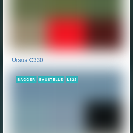
Ursus C330
BAGGER
BAUSTELLE
LS22