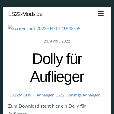
Skip
LS22-Mods.de
Men
to
content
23. APRIL 2022
Dolly für
Auflieger
Anhänger
,
LS22
,
Sonstige Anhänger
LS22MODS
Zum Download steht hier ein Dolly für