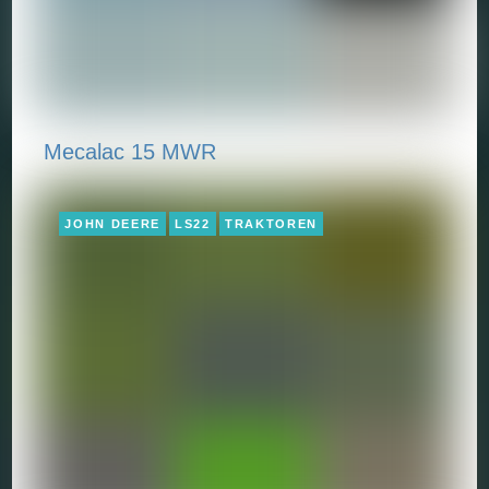
Mecalac 15 MWR
JOHN DEERE
LS22
TRAKTOREN