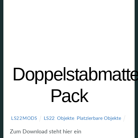
Doppelstabmatt
Pack
LS22
,
Objekte
,
Platzierbare Objekte
LS22MODS
Zum Download steht hier ein