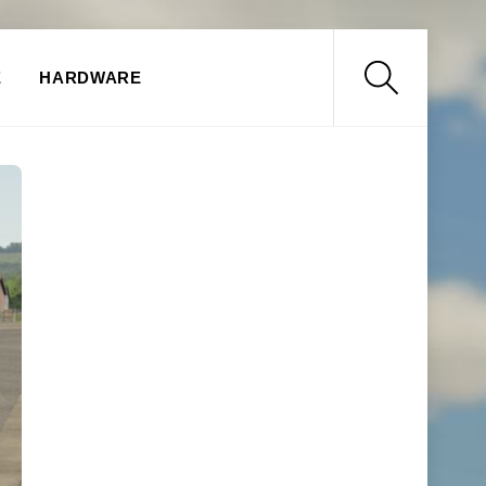
Search
E
HARDWARE