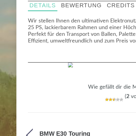
DETAILS
BEWERTUNG
CREDITS
Wir stellen Ihnen den ultimativen Elektronut
25 PS, lackierbarem Rahmen und einer Höch
Perfekt für den Transport von Ballen, Palet
Effizient, umweltfreundlich und zum Preis vo
Wie gefällt dir die
(
2
vo
BMW E30 Touring