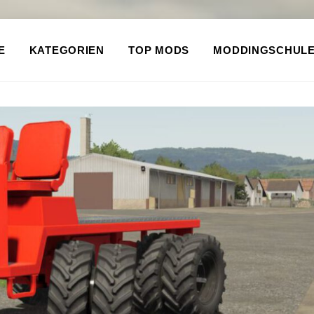
E
KATEGORIEN
TOP MODS
MODDINGSCHUL