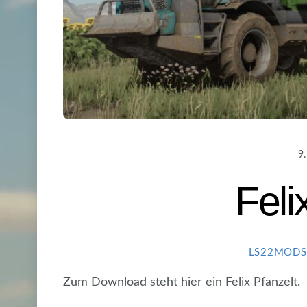
9
Feli
LS22MODS
Zum Download steht hier ein Felix Pfanzelt.