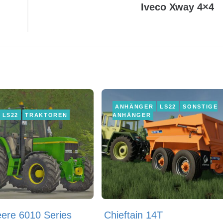
Iveco Xway 4×4
ANHÄNGER
LS22
SONSTIGE
LS22
TRAKTOREN
ANHÄNGER
ere 6010 Series
Chieftain 14T