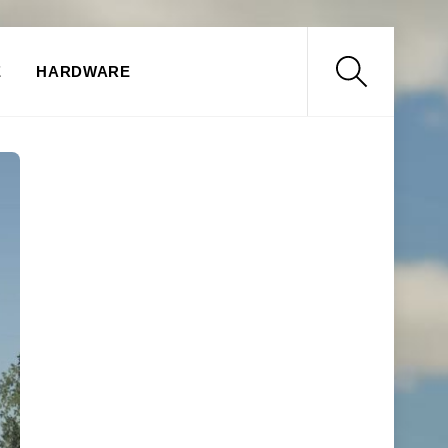
Search
E
HARDWARE