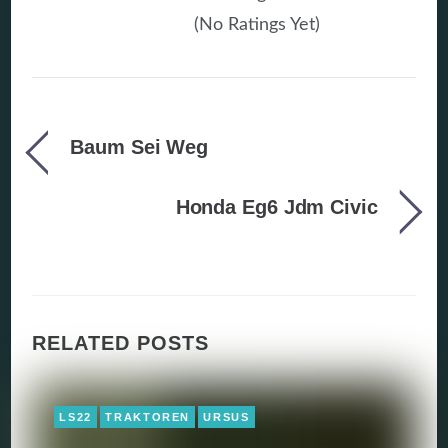
(No Ratings Yet)
Baum Sei Weg
Honda Eg6 Jdm Civic
RELATED POSTS
LS22
TRAKTOREN
URSUS