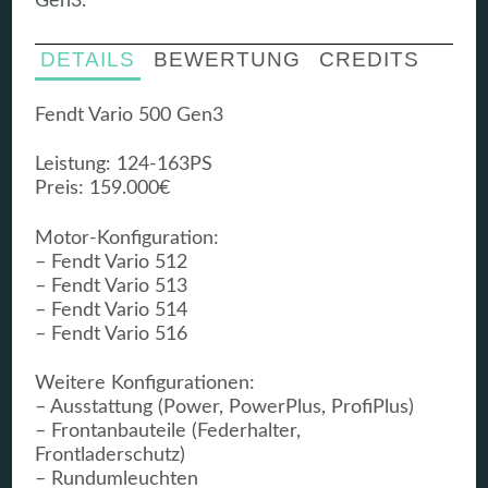
Gen3.
DETAILS
BEWERTUNG
CREDITS
Fendt Vario 500 Gen3
Leistung: 124-163PS
Preis: 159.000€
Motor-Konfiguration:
– Fendt Vario 512
– Fendt Vario 513
– Fendt Vario 514
– Fendt Vario 516
Weitere Konfigurationen:
– Ausstattung (Power, PowerPlus, ProfiPlus)
– Frontanbauteile (Federhalter,
Frontladerschutz)
– Rundumleuchten