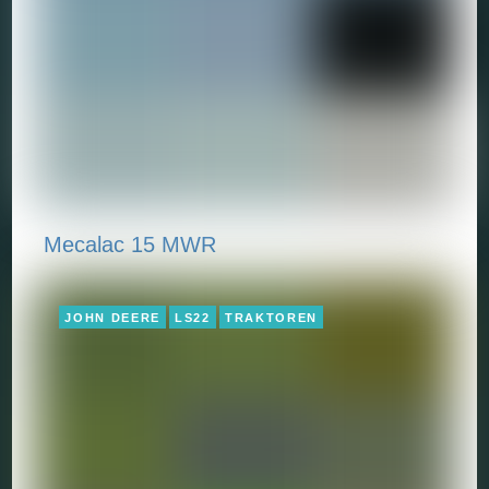
Mecalac 15 MWR
JOHN DEERE
LS22
TRAKTOREN