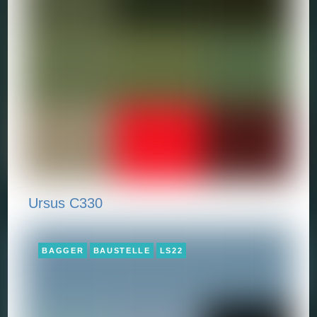
Ursus C330
BAGGER
BAUSTELLE
LS22