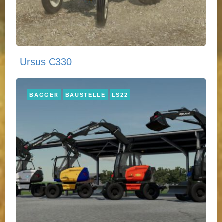
Ursus C330
BAGGER
BAUSTELLE
LS22