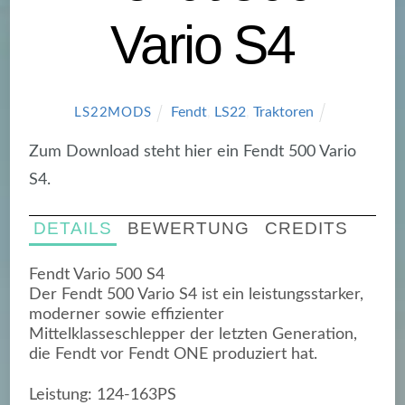
Vario S4
Fendt
,
LS22
,
Traktoren
LS22MODS
Zum Download steht hier ein Fendt 500 Vario
S4.
DETAILS
BEWERTUNG
CREDITS
Fendt Vario 500 S4
Der Fendt 500 Vario S4 ist ein leistungsstarker,
moderner sowie effizienter
Mittelklasseschlepper der letzten Generation,
die Fendt vor Fendt ONE produziert hat.
Leistung: 124-163PS