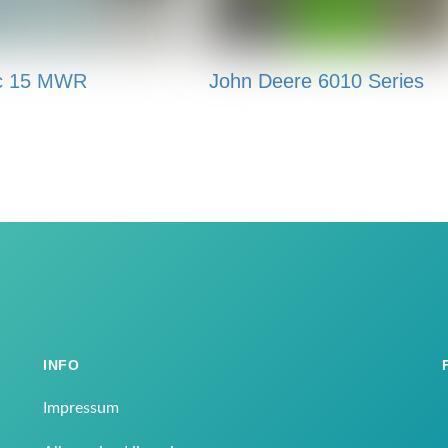
c 15 MWR
John Deere 6010 Series
INFO
Impressum