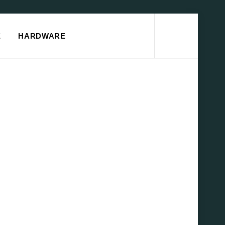
Search
E
HARDWARE