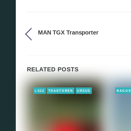
MAN TGX Transporter
RELATED POSTS
LS22
TRAKTOREN
URSUS
BAGG