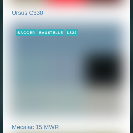
Ursus C330
BAGGER
BAUSTELLE
LS22
Mecalac 15 MWR