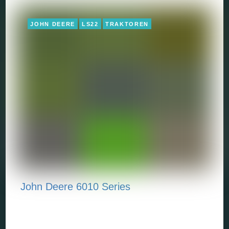
JOHN DEERE
LS22
TRAKTOREN
John Deere 6010 Series