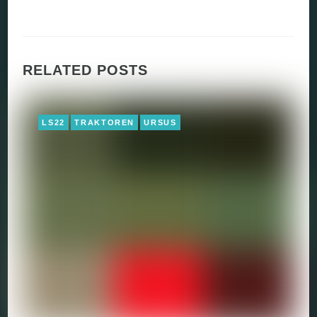
RELATED POSTS
LS22
TRAKTOREN
URSUS