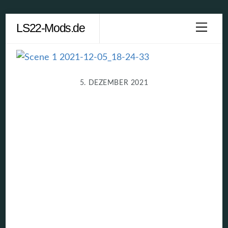
Skip
LS22-Mods.de
Men
to
content
5. DEZEMBER 2021