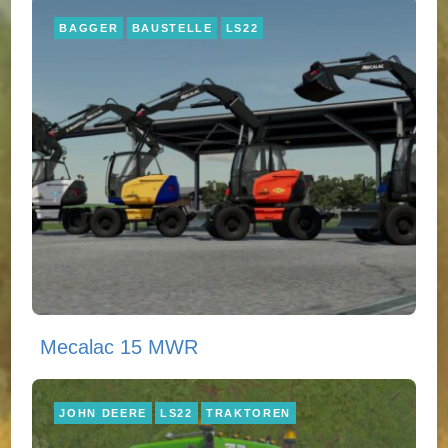
BAGGER
BAUSTELLE
LS22
Mecalac 15 MWR
JOHN DEERE
LS22
TRAKTOREN