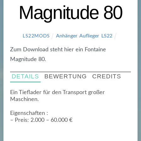
Magnitude 80
Anhänger
,
Auflieger
,
LS22
LS22MODS
Zum Download steht hier ein Fontaine
Magnitude 80.
DETAILS
BEWERTUNG
CREDITS
Ein Tieflader für den Transport großer
Maschinen.
Eigenschaften :
– Preis: 2.000 – 60.000 €