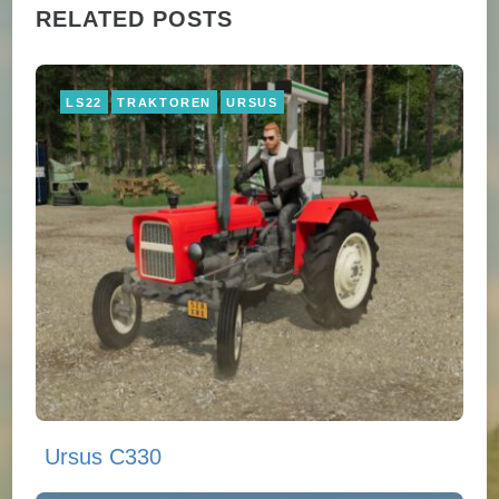
RELATED POSTS
LS22
TRAKTOREN
URSUS
Ursus C330