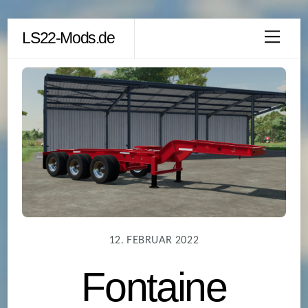
Skip
LS22-Mods.de
Men
to
content
12. FEBRUAR 2022
Fontaine