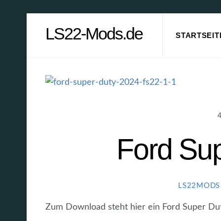
Skip
LS22-Mods.de
to
STARTSEIT
content
Ford Su
LS22MODS
Zum Download steht hier ein Ford Super Du