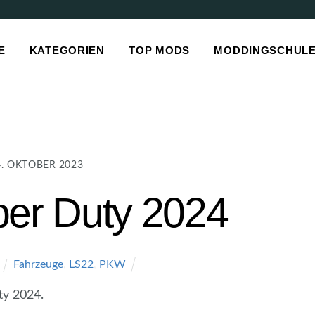
E
KATEGORIEN
TOP MODS
MODDINGSCHUL
4. OKTOBER 2023
per Duty 2024
Fahrzeuge
,
LS22
,
PKW
ty 2024.