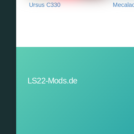
Ursus C330
Mecala
LS22-Mods.de