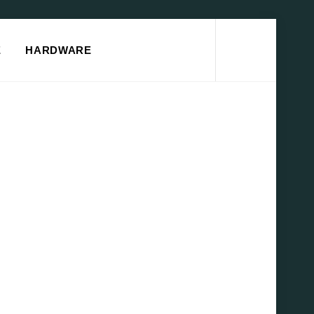
Search
E
HARDWARE