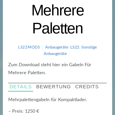
Mehrere
Paletten
Anbaugeräte
,
LS22
,
Sonstige
LS22MODS
Anbaugeräte
Zum Download steht hier ein Gabeln Für
Mehrere Paletten.
DETAILS
BEWERTUNG
CREDITS
Mehrpalettengabeln für Kompaktlader.
– Preis: 1250 €