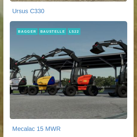
Ursus C330
BAGGER
BAUSTELLE
LS22
Mecalac 15 MWR