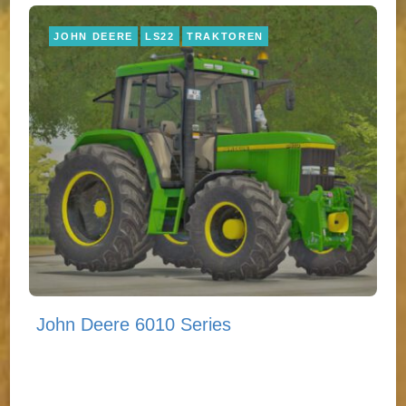
JOHN DEERE
LS22
TRAKTOREN
John Deere 6010 Series