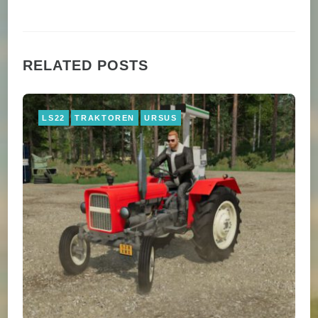
RELATED POSTS
LS22
TRAKTOREN
URSUS