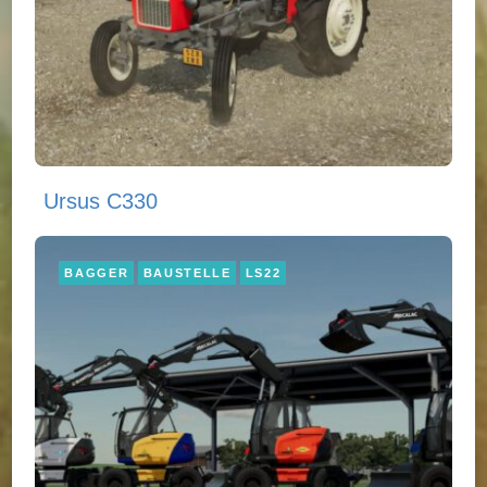
Ursus C330
BAGGER
BAUSTELLE
LS22