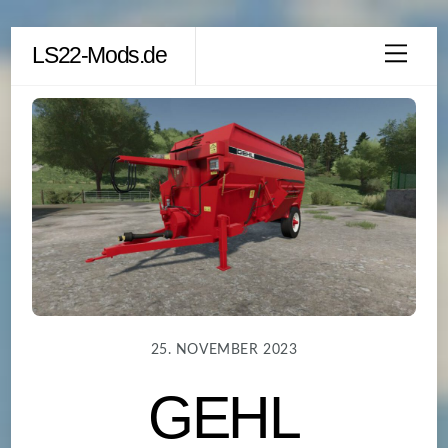
Skip
LS22-Mods.de
Men
to
content
25. NOVEMBER 2023
GEHL