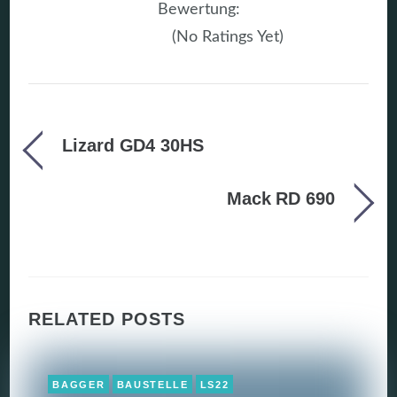
Bewertung:
(No Ratings Yet)
Lizard GD4 30HS
Mack RD 690
RELATED POSTS
BAGGER
BAUSTELLE
LS22