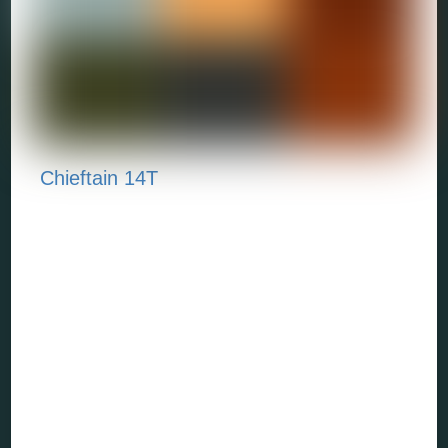
Chieftain 14T