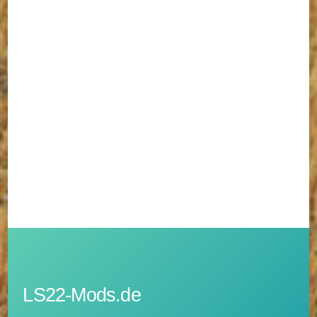
LS22-Mods.de