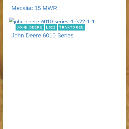
Mecalac 15 MWR
JOHN DEERE
LS22
TRAKTOREN
John Deere 6010 Series