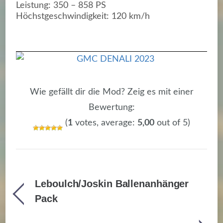
Leistung: 350 – 858 PS
Höchstgeschwindigkeit: 120 km/h
Wie gefällt dir die Mod? Zeig es mit einer
Bewertung:
(
1
votes, average:
5,00
out of 5)
Leboulch/Joskin Ballenanhänger
Pack