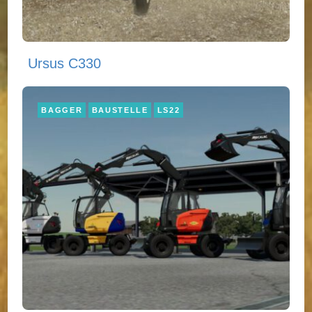
Ursus C330
BAGGER
BAUSTELLE
LS22