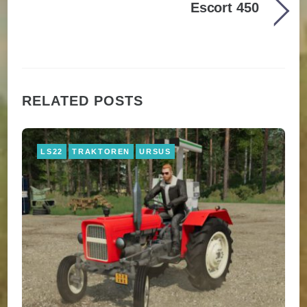
Escort 450
RELATED POSTS
LS22
TRAKTOREN
URSUS