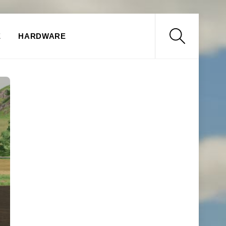
Search
E
HARDWARE