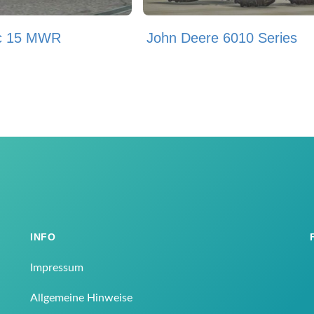
c 15 MWR
John Deere 6010 Series
INFO
Impressum
Allgemeine Hinweise