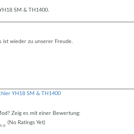
r YH18 SM & TH1400.
s ist wieder zu unserer Freude.
 Mod? Zeig es mit einer Bewertung:
(No Ratings Yet)