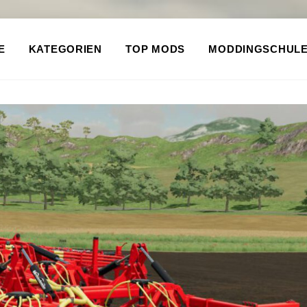
E
KATEGORIEN
TOP MODS
MODDINGSCHUL