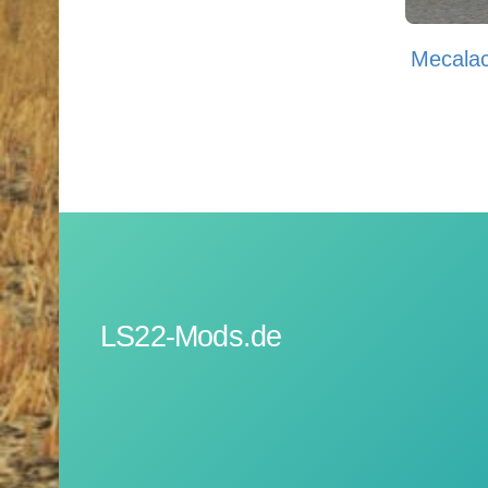
Mecala
LS22-Mods.de