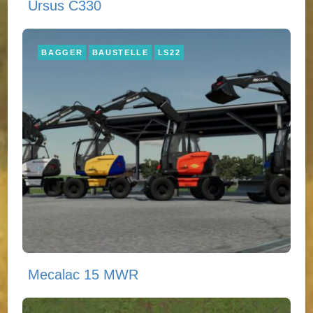
Ursus C330
BAGGER
BAUSTELLE
LS22
Mecalac 15 MWR