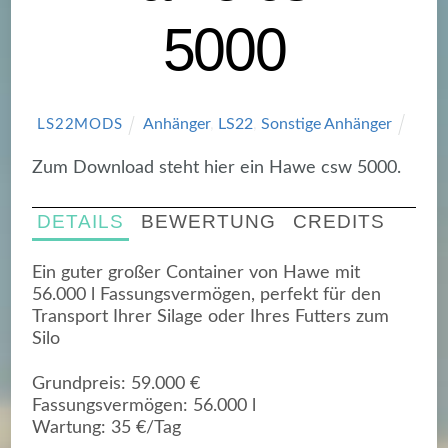
5000
Anhänger
,
LS22
,
Sonstige Anhänger
LS22MODS
Zum Download steht hier ein Hawe csw 5000.
DETAILS
BEWERTUNG
CREDITS
Ein guter großer Container von Hawe mit
56.000 l Fassungsvermögen, perfekt für den
Transport Ihrer Silage oder Ihres Futters zum
Silo
Grundpreis: 59.000 €
Fassungsvermögen: 56.000 l
Wartung: 35 €/Tag