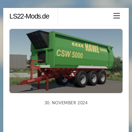
Skip
LS22-Mods.de
Men
to
content
30. NOVEMBER 2024