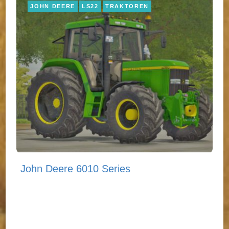
JOHN DEERE
LS22
TRAKTOREN
John Deere 6010 Series