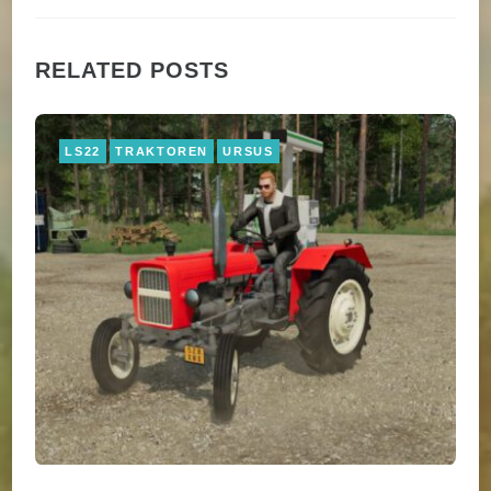
RELATED POSTS
LS22
TRAKTOREN
URSUS