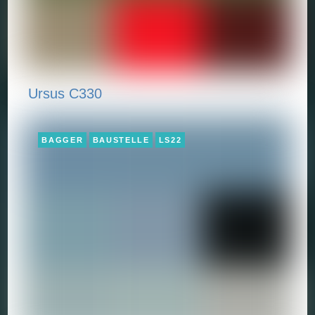
Ursus C330
BAGGER
BAUSTELLE
LS22