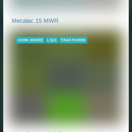
Mecalac 15 MWR
JOHN DEERE
LS22
TRAKTOREN