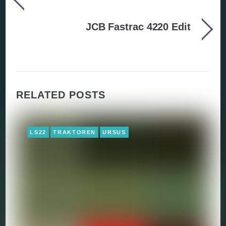
JCB Fastrac 4220 Edit
RELATED POSTS
LS22
TRAKTOREN
URSUS