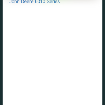
John Deere 6010 Series