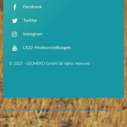
Facebook
Twitter
Instagram
LS22-Modvorstellungen
© 2023 - LEOHERO GmbH All rights reserved
Cookie Consent Banner von Real Cookie Banner