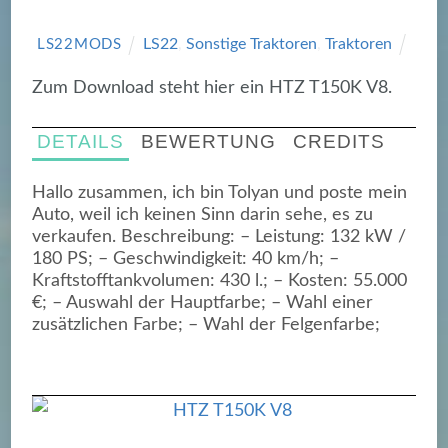
LS22
,
Sonstige Traktoren
,
Traktoren
LS22MODS
Zum Download steht hier ein HTZ T150K V8.
DETAILS
BEWERTUNG
CREDITS
Hallo zusammen, ich bin Tolyan und poste mein
Auto, weil ich keinen Sinn darin sehe, es zu
verkaufen. Beschreibung: – Leistung: 132 kW /
180 PS; – Geschwindigkeit: 40 km/h; –
Kraftstofftankvolumen: 430 l.; – Kosten: 55.000
€; – Auswahl der Hauptfarbe; – Wahl einer
zusätzlichen Farbe; – Wahl der Felgenfarbe;