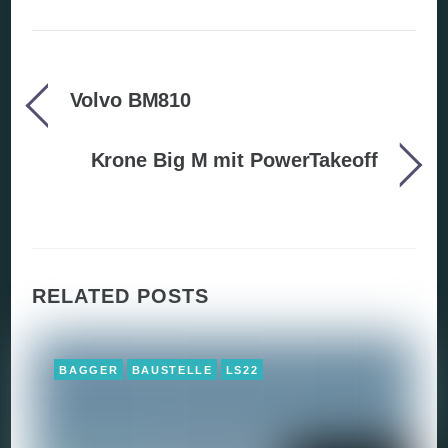
Volvo BM810
Krone Big M mit PowerTakeoff
RELATED POSTS
BAGGER
BAUSTELLE
LS22