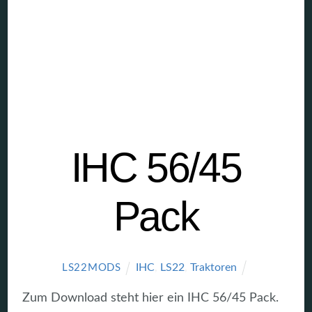
IHC 56/45
Pack
IHC
,
LS22
,
Traktoren
LS22MODS
Zum Download steht hier ein IHC 56/45 Pack.