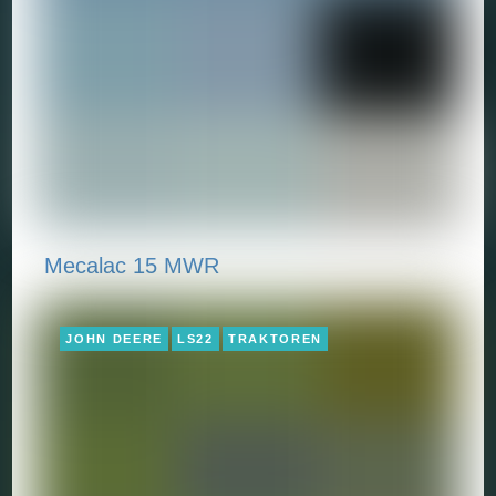
Mecalac 15 MWR
JOHN DEERE
LS22
TRAKTOREN