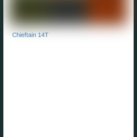
Chieftain 14T