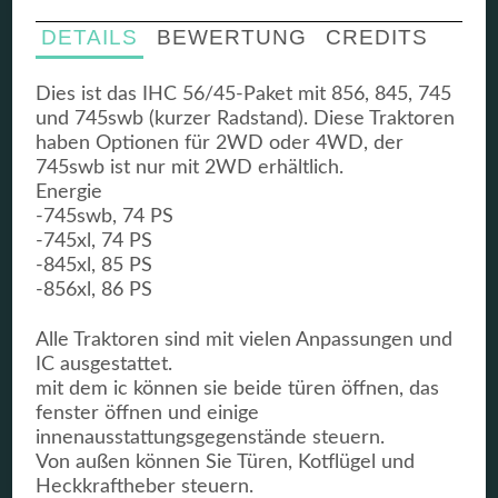
DETAILS
BEWERTUNG
CREDITS
Dies ist das IHC 56/45-Paket mit 856, 845, 745
und 745swb (kurzer Radstand). Diese Traktoren
haben Optionen für 2WD oder 4WD, der
745swb ist nur mit 2WD erhältlich.
Energie
-745swb, 74 PS
-745xl, 74 PS
-845xl, 85 PS
-856xl, 86 PS
Alle Traktoren sind mit vielen Anpassungen und
IC ausgestattet.
mit dem ic können sie beide türen öffnen, das
fenster öffnen und einige
innenausstattungsgegenstände steuern.
Von außen können Sie Türen, Kotflügel und
Heckkraftheber steuern.