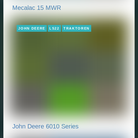
Mecalac 15 MWR
JOHN DEERE
LS22
TRAKTOREN
John Deere 6010 Series