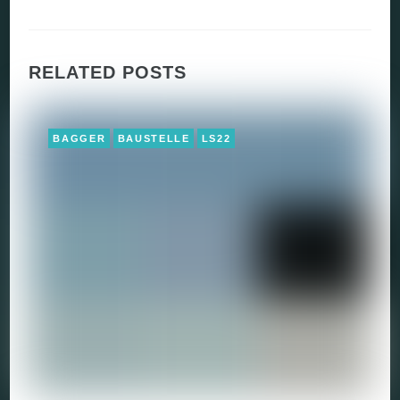
RELATED POSTS
BAGGER
BAUSTELLE
LS22