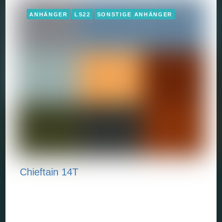
ANHÄNGER
LS22
SONSTIGE ANHÄNGER
Chieftain 14T