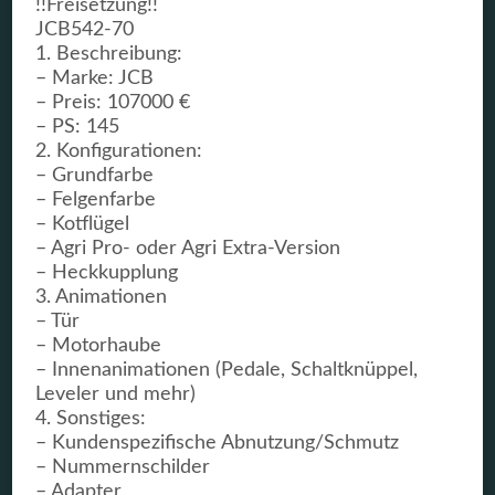
!!Freisetzung!!
JCB542-70
1. Beschreibung:
– Marke: JCB
– Preis: 107000 €
– PS: 145
2. Konfigurationen:
– Grundfarbe
– Felgenfarbe
– Kotflügel
– Agri Pro- oder Agri Extra-Version
– Heckkupplung
3. Animationen
– Tür
– Motorhaube
– Innenanimationen (Pedale, Schaltknüppel,
Leveler und mehr)
4. Sonstiges:
– Kundenspezifische Abnutzung/Schmutz
– Nummernschilder
– Adapter