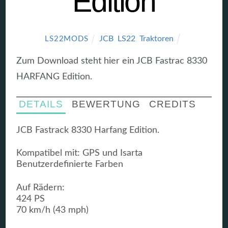
Edition
JCB
,
LS22
,
Traktoren
LS22MODS
Zum Download steht hier ein JCB Fastrac 8330
HARFANG Edition.
DETAILS
BEWERTUNG
CREDITS
JCB Fastrack 8330 Harfang Edition.
Kompatibel mit: GPS und Isarta
Benutzerdefinierte Farben
Auf Rädern:
424 PS
70 km/h (43 mph)