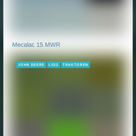
Mecalac 15 MWR
JOHN DEERE
LS22
TRAKTOREN