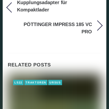
Kupplungsadapter für
Kompaktlader
PÖTTINGER IMPRESS 185 VC
PRO
RELATED POSTS
LS22
TRAKTOREN
URSUS