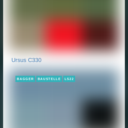
Ursus C330
BAGGER
BAUSTELLE
LS22