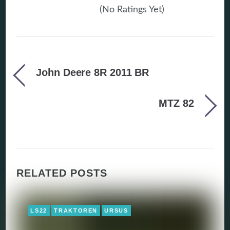
(No Ratings Yet)
John Deere 8R 2011 BR
MTZ 82
RELATED POSTS
LS22
TRAKTOREN
URSUS