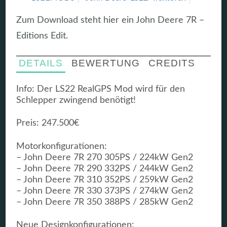
Zum Download steht hier ein John Deere 7R –
Editions Edit.
DETAILS
BEWERTUNG
CREDITS
Info: Der LS22 RealGPS Mod wird für den
Schlepper zwingend benötigt!
Preis: 247.500€
Motorkonfigurationen:
– John Deere 7R 270 305PS / 224kW Gen2
– John Deere 7R 290 332PS / 244kW Gen2
– John Deere 7R 310 352PS / 259kW Gen2
– John Deere 7R 330 373PS / 274kW Gen2
– John Deere 7R 350 388PS / 285kW Gen2
Neue Designkonfigurationen: