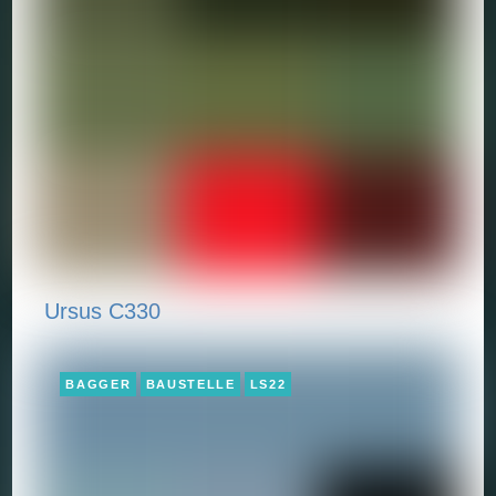
Ursus C330
BAGGER
BAUSTELLE
LS22