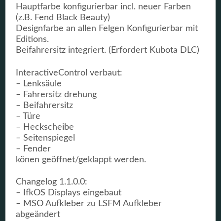
Hauptfarbe konfigurierbar incl. neuer Farben
(z.B. Fend Black Beauty)
Designfarbe an allen Felgen Konfigurierbar mit
Editions.
Beifahrersitz integriert. (Erfordert Kubota DLC)
InteractiveControl verbaut:
– Lenksäule
– Fahrersitz drehung
– Beifahrersitz
– Türe
– Heckscheibe
– Seitenspiegel
– Fender
könen geöffnet/geklappt werden.
Changelog 1.1.0.0:
– IfkOS Displays eingebaut
– MSO Aufkleber zu LSFM Aufkleber
abgeändert