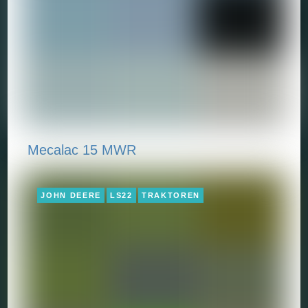
Mecalac 15 MWR
JOHN DEERE
LS22
TRAKTOREN