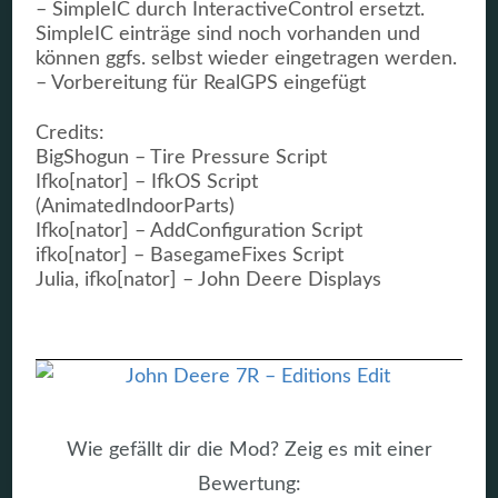
– SimpleIC durch InteractiveControl ersetzt.
SimpleIC einträge sind noch vorhanden und
können ggfs. selbst wieder eingetragen werden.
– Vorbereitung für RealGPS eingefügt
Credits:
BigShogun – Tire Pressure Script
Ifko[nator] – IfkOS Script
(AnimatedIndoorParts)
Ifko[nator] – AddConfiguration Script
ifko[nator] – BasegameFixes Script
Julia, ifko[nator] – John Deere Displays
Wie gefällt dir die Mod? Zeig es mit einer
Bewertung: