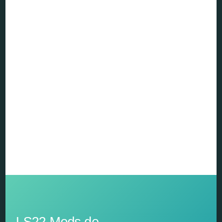
LS22-Mods.de