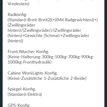
Vredestein)
Radkonfig.
(Standard-Breit-Breit2)(+)(Mit Radgewichten)(+)
(Zwillingsräder
hinten)/(Zwillingsräder)/(Zwillingsräder
(hinten)+Gewichte (Schmal/+Zwillingsräder
(hinten))
Front Attacher Konfig.
(Keine-Halterung-300kg-500kg-700kg-900kg-
1000kg-Fronthydraulik)
Cabine WorkLights Konfig.
(Keine-Zusätzliche 1-Zusätzliche 2-Beide)
Spiegel-Konfig.
(Standard-Elektro)
GPS-Konfig.