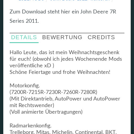
Zum Download steht hier ein John Deere 7R
Series 2011.
DETAILS
BEWERTUNG
CREDITS
Hallo Leute, das ist mein Weihnachtsgeschenk
für euch! (obwohl ich jedes Wochenende Mods
veröffentliche xD )
Schöne Feiertage und frohe Weihnachten!
Motorkonfig.
(7200R-7215R-7230R-7260R-7280R)
(Mit Direktantrieb, AutoPower und AutoPower
mit Rechtswender)
(Voll animierte Übertragungen)
Radmarkenkonfig.
Trelleborg, Mitas, Michelin, Continental, BKT,