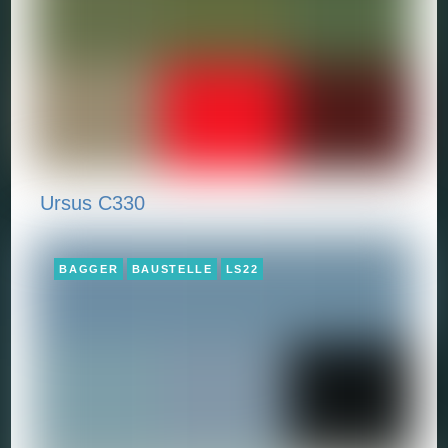
Ursus C330
BAGGER
BAUSTELLE
LS22