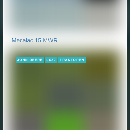
Mecalac 15 MWR
JOHN DEERE
LS22
TRAKTOREN