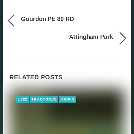
Gourdon PE 80 RD
Attingham Park
RELATED POSTS
LS22
TRAKTOREN
URSUS