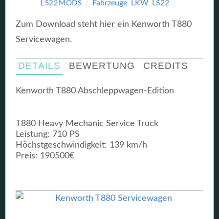
Fahrzeuge
,
LKW
,
LS22
LS22MODS
Zum Download steht hier ein Kenworth T880
Servicewagen.
DETAILS
BEWERTUNG
CREDITS
Kenworth T880 Abschleppwagen-Edition
T880 Heavy Mechanic Service Truck
Leistung: 710 PS
Höchstgeschwindigkeit: 139 km/h
Preis: 190500€