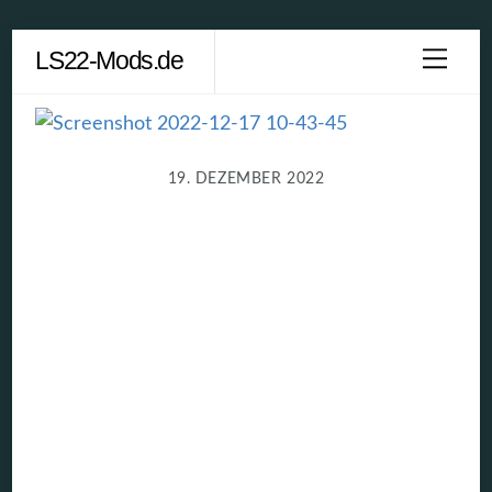
Skip
LS22-Mods.de
Men
to
content
19. DEZEMBER 2022