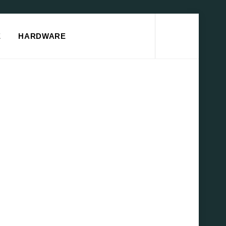
Search
E
HARDWARE